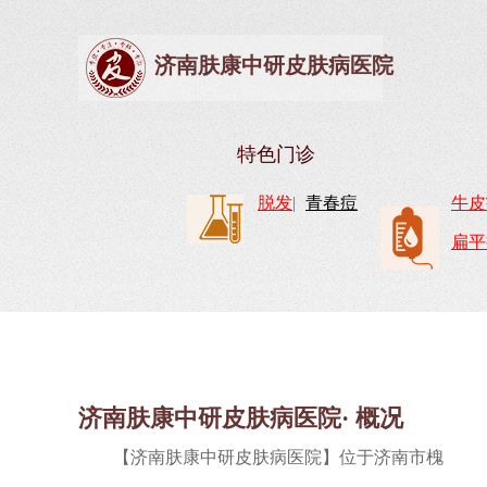
济南肤康中研皮肤病医院
特色门诊
脱发
|
青春痘
牛皮
扁平
济南肤康中研皮肤病医院· 概况
【济南肤康中研皮肤病医院】位于济南市槐