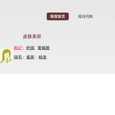
医院首页
项目列表
皮肤美容
胎记
|
疤痕
|
黄褐斑
脱毛
|
雀斑
|
植发